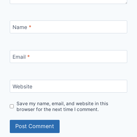
Name
*
Email
*
Website
Save my name, email, and website in this
browser for the next time I comment.