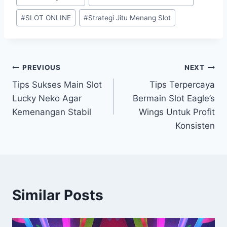
Tags:
#
SLOT ONLINE
#
Strategi Jitu Menang Slot
Post
PREVIOUS
NEXT
Tips Sukses Main Slot
Tips Terpercaya
navigation
Lucky Neko Agar
Bermain Slot Eagle’s
Kemenangan Stabil
Wings Untuk Profit
Konsisten
Similar Posts