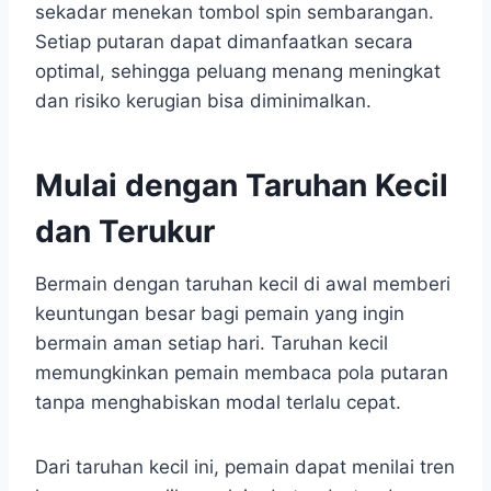
sekadar menekan tombol spin sembarangan.
Setiap putaran dapat dimanfaatkan secara
optimal, sehingga peluang menang meningkat
dan risiko kerugian bisa diminimalkan.
Mulai dengan Taruhan Kecil
dan Terukur
Bermain dengan taruhan kecil di awal memberi
keuntungan besar bagi pemain yang ingin
bermain aman setiap hari. Taruhan kecil
memungkinkan pemain membaca pola putaran
tanpa menghabiskan modal terlalu cepat.
Dari taruhan kecil ini, pemain dapat menilai tren