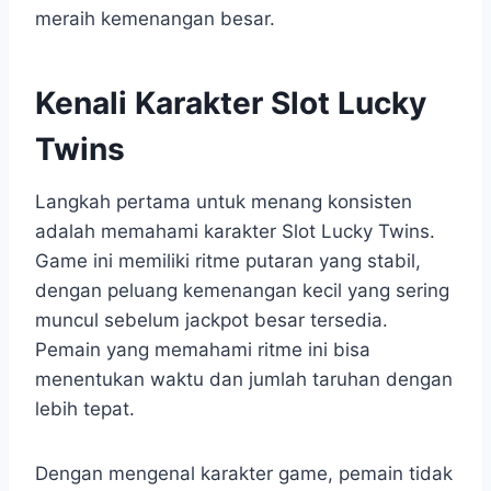
meraih kemenangan besar.
Kenali Karakter Slot Lucky
Twins
Langkah pertama untuk menang konsisten
adalah memahami karakter Slot Lucky Twins.
Game ini memiliki ritme putaran yang stabil,
dengan peluang kemenangan kecil yang sering
muncul sebelum jackpot besar tersedia.
Pemain yang memahami ritme ini bisa
menentukan waktu dan jumlah taruhan dengan
lebih tepat.
Dengan mengenal karakter game, pemain tidak