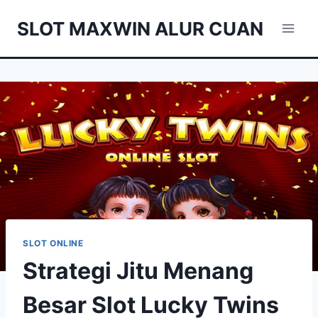
Skip
SLOT MAXWIN ALUR CUAN
to
content
SLOT ONLINE
Strategi Jitu Menang
Besar Slot Lucky Twins