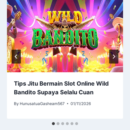
Tips Jitu Bermain Slot Online Wild
Bandito Supaya Selalu Cuan
By
HunusatuaGasheam567
01/11/2026