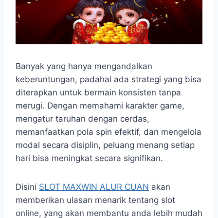
Banyak yang hanya mengandalkan
keberuntungan, padahal ada strategi yang bisa
diterapkan untuk bermain konsisten tanpa
merugi. Dengan memahami karakter game,
mengatur taruhan dengan cerdas,
memanfaatkan pola spin efektif, dan mengelola
modal secara disiplin, peluang menang setiap
hari bisa meningkat secara signifikan.
Disini
SLOT MAXWIN ALUR CUAN
akan
memberikan ulasan menarik tentang slot
online, yang akan membantu anda lebih mudah