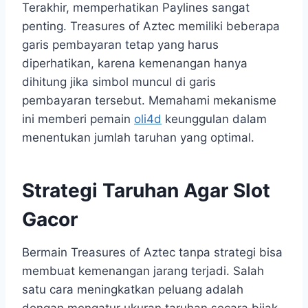
Terakhir, memperhatikan Paylines sangat
penting. Treasures of Aztec memiliki beberapa
garis pembayaran tetap yang harus
diperhatikan, karena kemenangan hanya
dihitung jika simbol muncul di garis
pembayaran tersebut. Memahami mekanisme
ini memberi pemain
oli4d
keunggulan dalam
menentukan jumlah taruhan yang optimal.
Strategi Taruhan Agar Slot
Gacor
Bermain Treasures of Aztec tanpa strategi bisa
membuat kemenangan jarang terjadi. Salah
satu cara meningkatkan peluang adalah
dengan mengatur ukuran taruhan secara bijak.