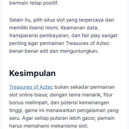
bermain tetap positif.
Selain itu, pilih situs slot yang terpercaya dan
memiliki lisensi resmi. Keamanan data,
transparansi pembayaran, dan fair play sangat
penting agar permainan Treasures of Aztec
benar-benar adil dan menguntungkan.
Kesimpulan
Treasures of Aztec
bukan sekadar permainan
slot online biasa; dengan tema menarik, fitur
bonus melimpah, dan potensi kemenangan
tinggi, game ini menawarkan pengalaman yang
seru. Agar setiap putaran lebih gacor, pemain
harus memahami mekanisme slot.