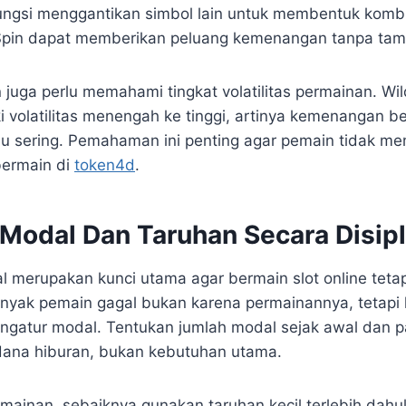
ungsi menggantikan simbol lain untuk membentuk komb
Spin dapat memberikan peluang kemenangan tanpa tam
n juga perlu memahami tingkat volatilitas permainan. Wi
i volatilitas menengah ke tinggi, artinya kemenangan bes
lu sering. Pemahaman ini penting agar pemain tidak mem
bermain di
token4d
.
Modal Dan Taruhan Secara Disipl
 merupakan kunci utama agar bermain slot online tet
anyak pemain gagal bukan karena permainannya, tetapi 
engatur modal. Tentukan jumlah modal sejak awal dan p
dana hiburan, bukan kebutuhan utama.
mainan, sebaiknya gunakan taruhan kecil terlebih dahul