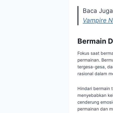
Baca Jug
Vampire N
Bermain D
Fokus saat berma
permainan. Bermai
tergesa-gesa, da
rasional dalam m
Hindari bermain 
menyebabkan kel
cenderung emosi
permainan dan men