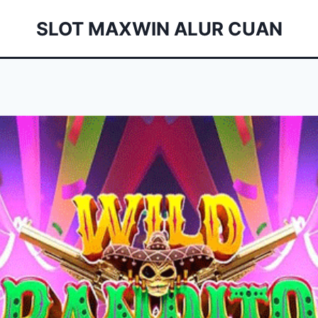
SLOT MAXWIN ALUR CUAN