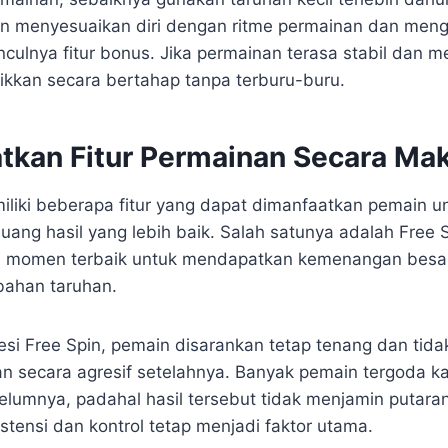
 menyesuaikan diri dengan ritme permainan dan men
ulnya fitur bonus. Jika permainan terasa stabil dan m
aikkan secara bertahap tanpa terburu-buru.
kan Fitur Permainan Secara Ma
iliki beberapa fitur yang dapat dimanfaatkan pemain u
uang hasil yang lebih baik. Salah satunya adalah Free 
i momen terbaik untuk mendapatkan kemenangan besar
ahan taruhan.
si Free Spin, pemain disarankan tetap tenang dan tida
n secara agresif setelahnya. Banyak pemain tergoda k
umnya, padahal hasil tersebut tidak menjamin putaran
tensi dan kontrol tetap menjadi faktor utama.