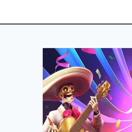
Skip
to
content