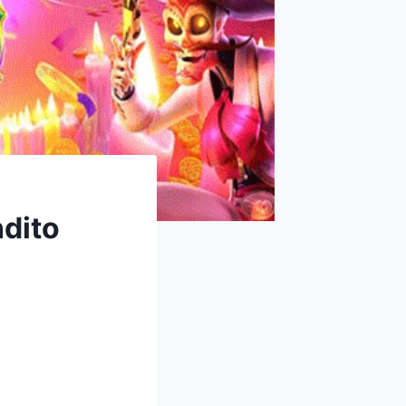
ndito