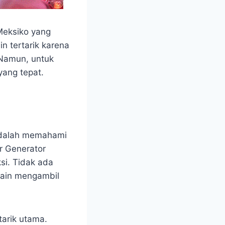
Meksiko yang
n tertarik karena
 Namun, untuk
yang tepat.
adalah memahami
r Generator
ksi. Tidak ada
main mengambil
tarik utama.