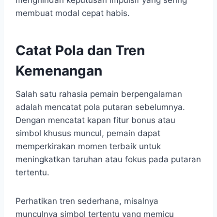
membuat modal cepat habis.
Catat Pola dan Tren
Kemenangan
Salah satu rahasia pemain berpengalaman
adalah mencatat pola putaran sebelumnya.
Dengan mencatat kapan fitur bonus atau
simbol khusus muncul, pemain dapat
memperkirakan momen terbaik untuk
meningkatkan taruhan atau fokus pada putaran
tertentu.
Perhatikan tren sederhana, misalnya
munculnya simbol tertentu yang memicu