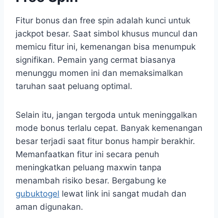
Fitur bonus dan free spin adalah kunci untuk
jackpot besar. Saat simbol khusus muncul dan
memicu fitur ini, kemenangan bisa menumpuk
signifikan. Pemain yang cermat biasanya
menunggu momen ini dan memaksimalkan
taruhan saat peluang optimal.
Selain itu, jangan tergoda untuk meninggalkan
mode bonus terlalu cepat. Banyak kemenangan
besar terjadi saat fitur bonus hampir berakhir.
Memanfaatkan fitur ini secara penuh
meningkatkan peluang maxwin tanpa
menambah risiko besar. Bergabung ke
gubuktogel
lewat link ini sangat mudah dan
aman digunakan.