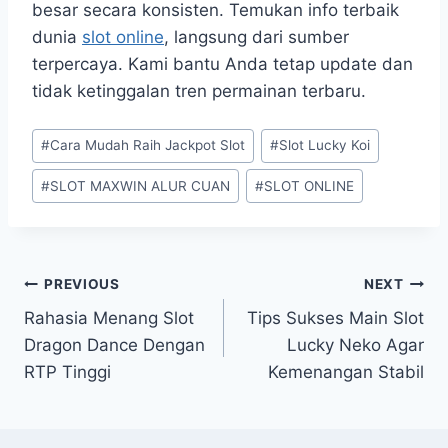
besar secara konsisten. Temukan info terbaik
dunia
slot online
, langsung dari sumber
terpercaya. Kami bantu Anda tetap update dan
tidak ketinggalan tren permainan terbaru.
Post
#
Cara Mudah Raih Jackpot Slot
#
Slot Lucky Koi
Tags:
#
SLOT MAXWIN ALUR CUAN
#
SLOT ONLINE
Post
PREVIOUS
NEXT
Rahasia Menang Slot
Tips Sukses Main Slot
navigation
Dragon Dance Dengan
Lucky Neko Agar
RTP Tinggi
Kemenangan Stabil