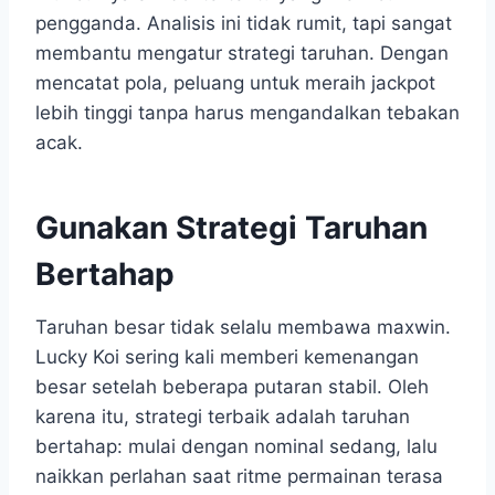
pengganda. Analisis ini tidak rumit, tapi sangat
membantu mengatur strategi taruhan. Dengan
mencatat pola, peluang untuk meraih jackpot
lebih tinggi tanpa harus mengandalkan tebakan
acak.
Gunakan Strategi Taruhan
Bertahap
Taruhan besar tidak selalu membawa maxwin.
Lucky Koi sering kali memberi kemenangan
besar setelah beberapa putaran stabil. Oleh
karena itu, strategi terbaik adalah taruhan
bertahap: mulai dengan nominal sedang, lalu
naikkan perlahan saat ritme permainan terasa