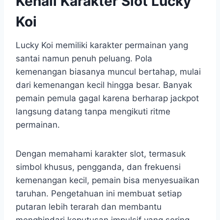
Kenali Karakter Slot Lucky
Koi
Lucky Koi memiliki karakter permainan yang
santai namun penuh peluang. Pola
kemenangan biasanya muncul bertahap, mulai
dari kemenangan kecil hingga besar. Banyak
pemain pemula gagal karena berharap jackpot
langsung datang tanpa mengikuti ritme
permainan.
Dengan memahami karakter slot, termasuk
simbol khusus, pengganda, dan frekuensi
kemenangan kecil, pemain bisa menyesuaikan
taruhan. Pengetahuan ini membuat setiap
putaran lebih terarah dan membantu
menghindari keputusan impulsif yang sering