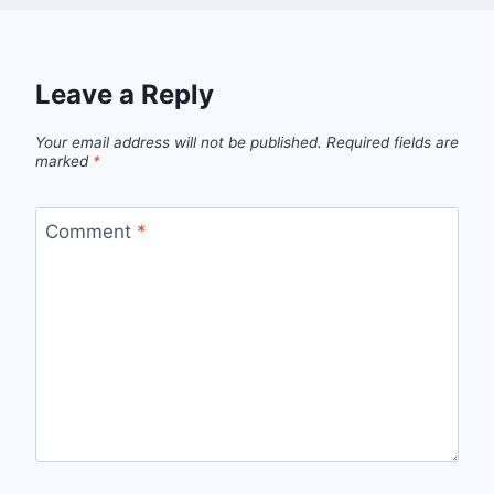
Leave a Reply
Your email address will not be published.
Required fields are
marked
*
Comment
*