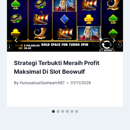
Strategi Terbukti Meraih Profit
Maksimal Di Slot Beowulf
By
HunusatuaGasheam567
01/11/2026