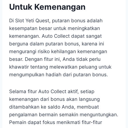
Untuk Kemenangan
Di Slot Yeti Quest, putaran bonus adalah
kesempatan besar untuk meningkatkan
kemenangan. Auto Collect dapat sangat
berguna dalam putaran bonus, karena ini
mengurangi risiko kehilangan kemenangan
besar. Dengan fitur ini, Anda tidak perlu
khawatir tentang melewatkan peluang untuk
mengumpulkan hadiah dari putaran bonus.
Selama fitur Auto Collect aktif, setiap
kemenangan dari bonus akan langsung
ditambahkan ke saldo Anda, membuat
pengalaman bermain semakin menguntungkan.
Pemain dapat fokus menikmati fitur-fitur