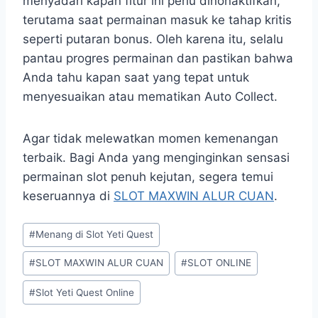
menyadari kapan fitur ini perlu dinonaktifkan,
terutama saat permainan masuk ke tahap kritis
seperti putaran bonus. Oleh karena itu, selalu
pantau progres permainan dan pastikan bahwa
Anda tahu kapan saat yang tepat untuk
menyesuaikan atau mematikan Auto Collect.
Agar tidak melewatkan momen kemenangan
terbaik. Bagi Anda yang menginginkan sensasi
permainan slot penuh kejutan, segera temui
keseruannya di
SLOT MAXWIN ALUR CUAN
.
Post
#
Menang di Slot Yeti Quest
Tags:
#
SLOT MAXWIN ALUR CUAN
#
SLOT ONLINE
#
Slot Yeti Quest Online