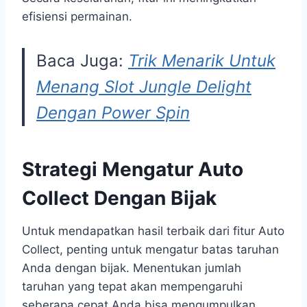
efisiensi permainan.
Baca Juga:
Trik Menarik Untuk
Menang Slot Jungle Delight
Dengan Power Spin
Strategi Mengatur Auto
Collect Dengan Bijak
Untuk mendapatkan hasil terbaik dari fitur Auto
Collect, penting untuk mengatur batas taruhan
Anda dengan bijak. Menentukan jumlah
taruhan yang tepat akan mempengaruhi
seberapa cepat Anda bisa mengumpulkan