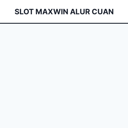
SLOT MAXWIN ALUR CUAN