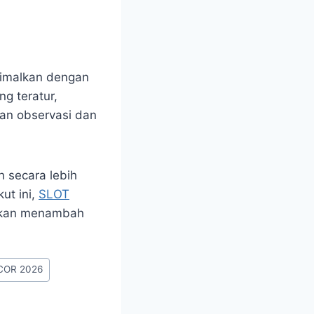
simalkan dengan
g teratur,
an observasi dan
 secara lebih
ut ini,
SLOT
 akan menambah
COR 2026