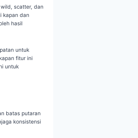
wild, scatter, dan
ti kapan dan
leh hasil
patan untuk
pan fitur ini
ni untuk
an batas putaran
aga konsistensi