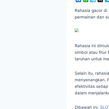
a
h
k
c
a
y
Rahasia gacor di
e
t
p
permainan dan si
b
s
e
o
A
o
p
k
p
Rahasia ini dimu
simbol atau fitu
taruhan untuk m
Selain itu, raha
menyenangkan. P
efektivitas setia
dalam menjalankan
Dibawah ini,
SLO