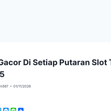
Gacor Di Setiap Putaran Slot
 5
am567
01/11/2026
T
M
L
S