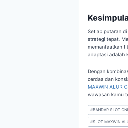
Kesimpul
Setiap putaran d
strategi tepat. 
memanfaatkan fit
adaptasi adalah
Dengan kombinasi
cerdas dan konsi
MAXWIN ALUR 
wawasan kamu ten
Post
#
BANDAR SLOT ON
Tags:
#
SLOT MAXWIN AL