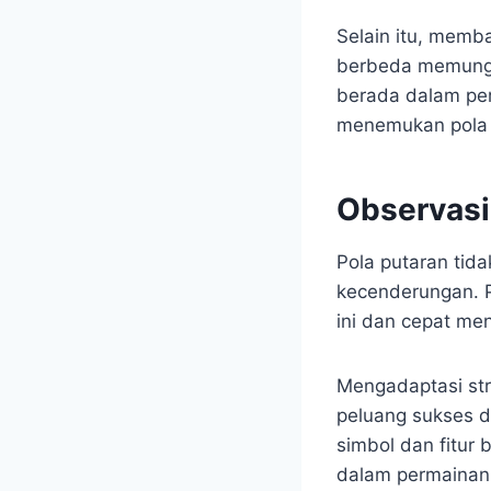
Selain itu, memb
berbeda memungkin
berada dalam per
menemukan pola p
Observasi
Pola putaran tid
kecenderungan. 
ini dan cepat men
Mengadaptasi st
peluang sukses d
simbol dan fitu
dalam permainan