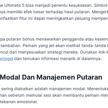
he Ultimate 5 bisa menjadi penentu kesuksesan. Simbol 
ya memiliki efek besar terhadap hasil putaran. Menger
aatkan fitur ini dapat meningkatkan peluang mempero
erapa putaran bonus menawarkan pengganda atau kesem
ambahan. Pemain yang jeli akan melihat tanda-tanda ka
ncul dan menyesuaikan strategi mereka. Gunakan link i
untogel
dan temukan informasi menarik di dalamnya.
 Modal Dan Manajemen Putaran
g sering diabaikan adalah manajemen modal. Menentuk
uhan sebelum memulai sesi akan membantu pemain menj
tekanan emosional.