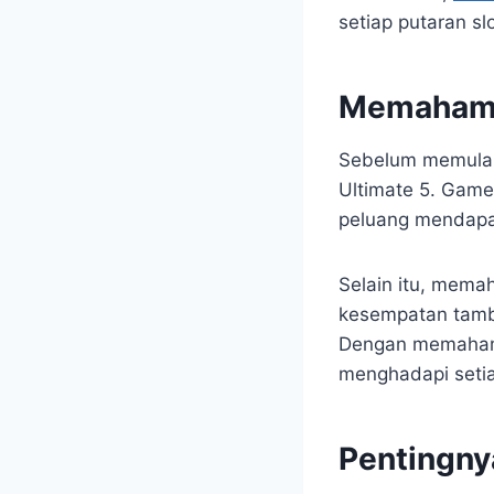
setiap putaran sl
Memahami 
Sebelum memulai 
Ultimate 5. Game
peluang mendapa
Selain itu, memah
kesempatan tamb
Dengan memahami 
menghadapi setia
Pentingny