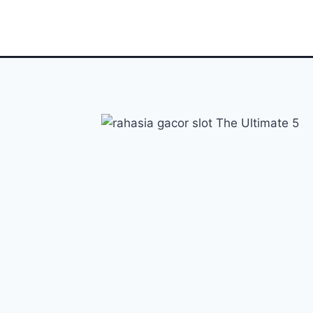
Skip
to
content