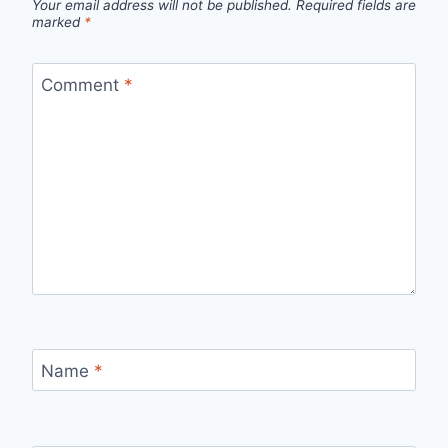
Your email address will not be published.
Required fields are
marked
*
Comment
*
Name
*