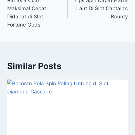
Rahasia Cuan
Tips Spin Dapat Harta
navigation
Maksimal Cepat
Laut Di Slot Captain’s
Didapat di Slot
Bounty
Fortune Gods
Similar Posts