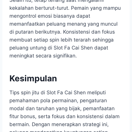
kekalahan berturut-turut. Pemain yang mampu
mengontrol emosi biasanya dapat
memanfaatkan peluang menang yang muncul
di putaran berikutnya. Konsistensi dan fokus
membuat setiap spin lebih terarah sehingga
peluang untung di Slot Fa Cai Shen dapat
meningkat secara signifikan.
Kesimpulan
Tips spin jitu di Slot Fa Cai Shen meliputi
pemahaman pola permainan, pengaturan
modal dan taruhan yang bijak, pemanfaatan
fitur bonus, serta fokus dan konsistensi dalam
bermain. Dengan menerapkan strategi ini,