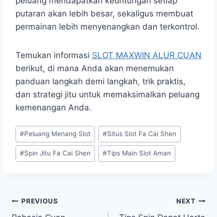
peluang mendapatkan keuntungan setiap
putaran akan lebih besar, sekaligus membuat
permainan lebih menyenangkan dan terkontrol.
Temukan informasi
SLOT MAXWIN ALUR CUAN
berikut, di mana Anda akan menemukan
panduan langkah demi langkah, trik praktis,
dan strategi jitu untuk memaksimalkan peluang
kemenangan Anda.
Post
#
Peluang Menang Slot
#
Situs Slot Fa Cai Shen
Tags:
#
Spin Jitu Fa Cai Shen
#
Tips Main Slot Aman
Post
PREVIOUS
NEXT