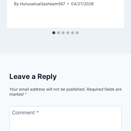
By
HunusatuaGasheam567
04/27/2026
Leave a Reply
Your email address will not be published.
Required fields are
marked
*
Comment
*