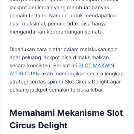
jackpot berlimpah yang membuat banyak
pemain tertarik. Namun, untuk mendapatkan
hasil maksimal, pemain tidak bisa hanya
mengandalkan keberuntungan semata.
Diperlukan cara pintar dalam melakukan spin
agar peluang jackpot bisa dimaksimalkan
secara konsisten. Berikut ini
SLOT MAXWIN
ALUR CUAN
akan membagikan secara lengkap
strategi cerdas spin di Slot Circus Delight agar
peluang jackpot semakin terbuka lebar.
Memahami Mekanisme Slot
Circus Delight