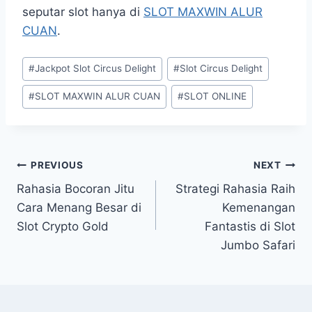
seputar slot hanya di
SLOT MAXWIN ALUR
CUAN
.
Post
#
Jackpot Slot Circus Delight
#
Slot Circus Delight
Tags:
#
SLOT MAXWIN ALUR CUAN
#
SLOT ONLINE
Post
PREVIOUS
NEXT
Rahasia Bocoran Jitu
Strategi Rahasia Raih
navigation
Cara Menang Besar di
Kemenangan
Slot Crypto Gold
Fantastis di Slot
Jumbo Safari