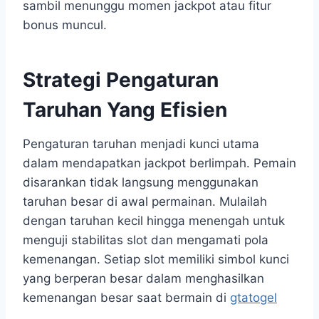
sambil menunggu momen jackpot atau fitur
bonus muncul.
Strategi Pengaturan
Taruhan Yang Efisien
Pengaturan taruhan menjadi kunci utama
dalam mendapatkan jackpot berlimpah. Pemain
disarankan tidak langsung menggunakan
taruhan besar di awal permainan. Mulailah
dengan taruhan kecil hingga menengah untuk
menguji stabilitas slot dan mengamati pola
kemenangan. Setiap slot memiliki simbol kunci
yang berperan besar dalam menghasilkan
kemenangan besar saat bermain di
gtatogel