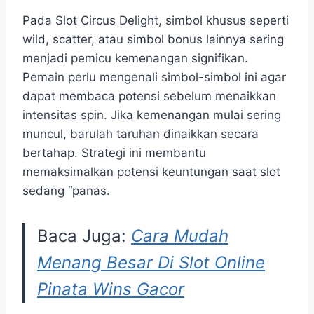
Pada Slot Circus Delight, simbol khusus seperti
wild, scatter, atau simbol bonus lainnya sering
menjadi pemicu kemenangan signifikan.
Pemain perlu mengenali simbol-simbol ini agar
dapat membaca potensi sebelum menaikkan
intensitas spin. Jika kemenangan mulai sering
muncul, barulah taruhan dinaikkan secara
bertahap. Strategi ini membantu
memaksimalkan potensi keuntungan saat slot
sedang “panas.
Baca Juga:
Cara Mudah
Menang Besar Di Slot Online
Pinata Wins Gacor