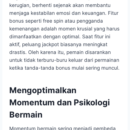
kerugian, berhenti sejenak akan membantu
menjaga kestabilan emosi dan keuangan. Fitur
bonus seperti free spin atau pengganda
kemenangan adalah momen krusial yang harus
dimanfaatkan dengan optimal. Saat fitur ini
aktif, peluang jackpot biasanya meningkat
drastis. Oleh karena itu, pemain disarankan
untuk tidak terburu-buru keluar dari permainan
ketika tanda-tanda bonus mulai sering muncul.
Mengoptimalkan
Momentum dan Psikologi
Bermain
Momentum bermain sering menjadi pembeda