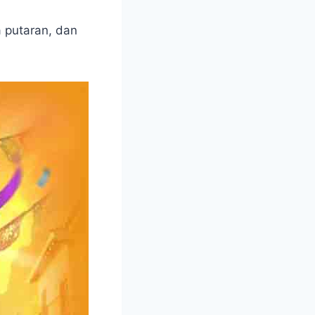
a putaran, dan