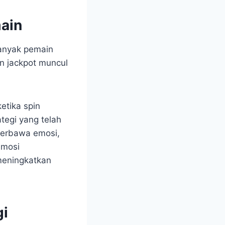
ain
Banyak pemain
n jackpot muncul
etika spin
tegi yang telah
 terbawa emosi,
emosi
meningkatkan
gi