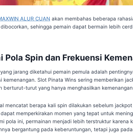
MAXWIN ALUR CUAN
akan membahas beberapa rahasia 
 dibocorkan, sehingga pemain dapat bermain lebih cerda
Pola Spin dan Frekuensi Keme
yang jarang diketahui pemain pemula adalah penting
si kemenangan. Slot Pinata Wins sering memberikan jac
in berturut-turut yang hanya menghasilkan kemenangan 
al mencatat berapa kali spin dilakukan sebelum jackpot
 dapat memperkirakan momen yang tepat untuk mening
pola ini, permainan menjadi lebih terstruktur karena 
uhnya bergantung pada keberuntungan, tetapi juga pada