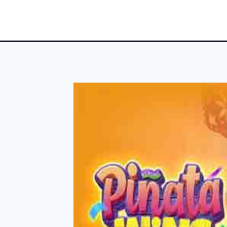
Skip
to
content