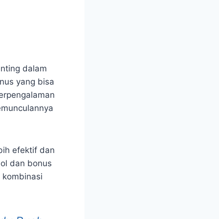
enting dalam
onus yang bisa
berpengalaman
kemunculannya
ih efektif dan
bol dan bonus
 kombinasi