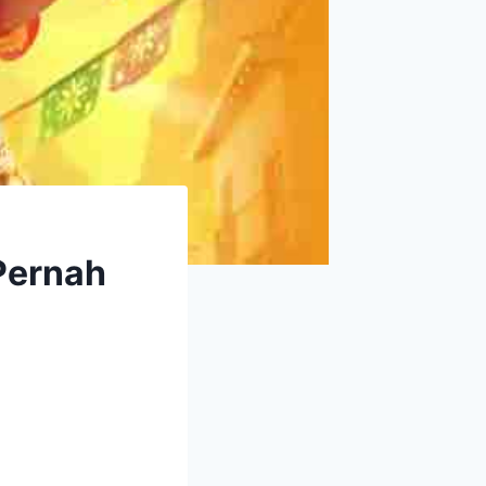
Pernah