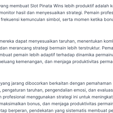
 yang membuat Slot Pinata Wins lebih produktif adala
onitor hasil dan menyesuaikan strategi. Pemain profe
, frekuensi kemunculan simbol, serta momen ketika bon
 mereka dapat menyesuaikan taruhan, menentukan komb
 dan merancang strategi bermain lebih terstruktur. Pe
embuat pemain lebih adaptif terhadap dinamika permain
eluang kemenangan, dan menjaga produktivitas perma
yang jarang dibocorkan berkaitan dengan pemahaman p
, pengaturan taruhan, pengendalian emosi, dan evaluasi
n profesional menggunakan strategi ini untuk meningka
aksimalkan bonus, dan menjaga produktivitas permai
tap berperan, pendekatan yang sistematis membuat pe