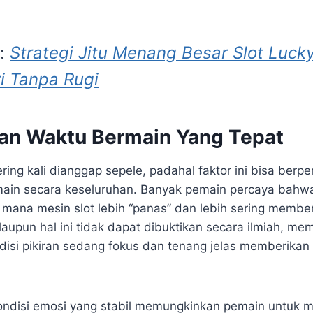
a:
Strategi Jitu Menang Besar Slot Luck
i Tanpa Rugi
n Waktu Bermain Yang Tepat
ing kali dianggap sepele, padahal faktor ini bisa berp
ain secara keseluruhan. Banyak pemain percaya bahw
i mana mesin slot lebih “panas” dan lebih sering membe
upun hal ini tidak dapat dibuktikan secara ilmiah, mem
disi pikiran sedang fokus dan tenang jelas memberika
ondisi emosi yang stabil memungkinkan pemain untuk 