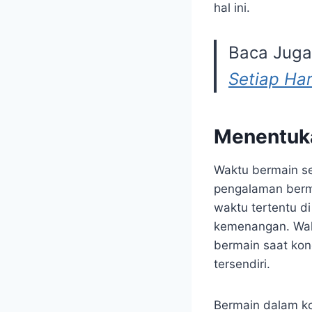
hal ini.
Baca Jug
Setiap Har
Menentuka
Waktu bermain ser
pengalaman berm
waktu tertentu d
kemenangan. Wala
bermain saat kon
tersendiri.
Bermain dalam k