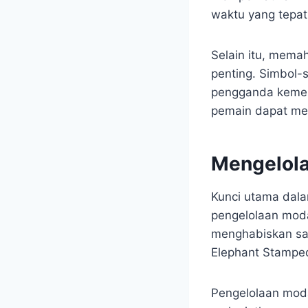
waktu yang tepat
Selain itu, memah
penting. Simbol-s
pengganda kemen
pemain dapat mem
Mengelol
Kunci utama dala
pengelolaan moda
menghabiskan sal
Elephant Stamped
Pengelolaan moda