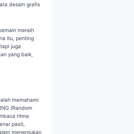
ra desain grafis
 pemain meraih
na itu, penting
tapi juga
n yang baik,
alah memahami
s RNG (Random
mbaca ritme
enar pasti,
dalam menentukan