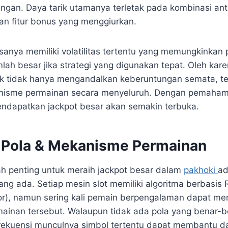
gan. Daya tarik utamanya terletak pada kombinasi anta
n fitur bonus yang menggiurkan.
asanya memiliki volatilitas tertentu yang memungkinkan
lah besar jika strategi yang digunakan tepat. Oleh kare
k tidak hanya mengandalkan keberuntungan semata, te
sme permainan secara menyeluruh. Dengan pemahama
ndapatkan jackpot besar akan semakin terbuka.
Pola & Mekanisme Permainan
ah penting untuk meraih jackpot besar dalam
pakhoki
ad
ang ada. Setiap mesin slot memiliki algoritma berbasi
r), namun sering kali pemain berpengalaman dapat me
rmainan tersebut. Walaupun tidak ada pola yang benar-b
rekuensi munculnya simbol tertentu dapat membantu 