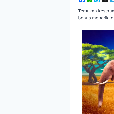
a
h
k
c
a
y
Temukan keseruan
e
t
p
bonus menarik, d
b
s
e
o
A
o
p
k
p