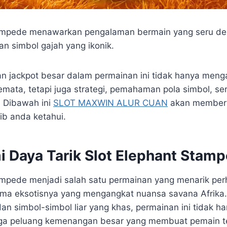
tampede menawarkan pengalaman bermain yang seru de
 simbol gajah yang ikonik.
 jackpot besar dalam permainan ini tidak hanya meng
mata, tetapi juga strategi, pemahaman pola simbol, se
. Dibawah ini
SLOT MAXWIN ALUR CUAN
akan memberi
ib anda ketahui.
Daya Tarik Slot Elephant Stam
ampede menjadi salah satu permainan yang menarik per
ma eksotisnya yang mengangkat nuansa savana Afrika.
dan simbol-simbol liar yang khas, permainan ini tidak
juga peluang kemenangan besar yang membuat pemain t