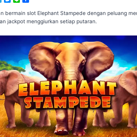
e
e
i
h
l
s
n
a
 bermain slot Elephant Stampede dengan peluang mena
e
s
e
r
an jackpot menggiurkan setiap putaran.
g
e
e
r
n
a
g
m
e
r