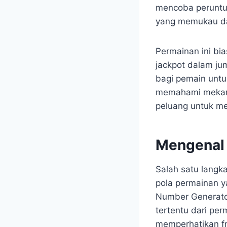
mencoba peruntun
yang memukau da
Permainan ini bi
jackpot dalam jum
bagi pemain untu
memahami mekani
peluang untuk me
Mengenal 
Salah satu langk
pola permainan y
Number Generato
tertentu dari pe
memperhatikan f