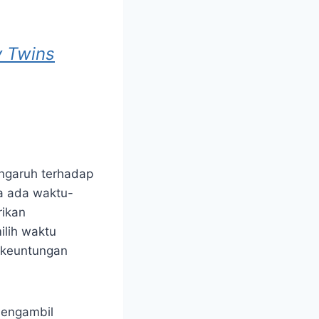
y Twins
engaruh terhadap
a ada waktu-
rikan
ilih waktu
n keuntungan
mengambil