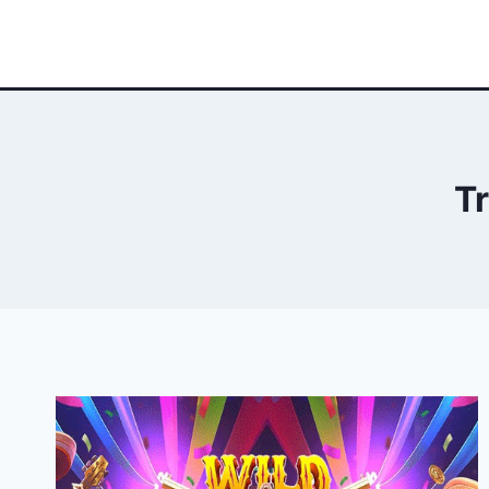
Skip
to
content
Tr