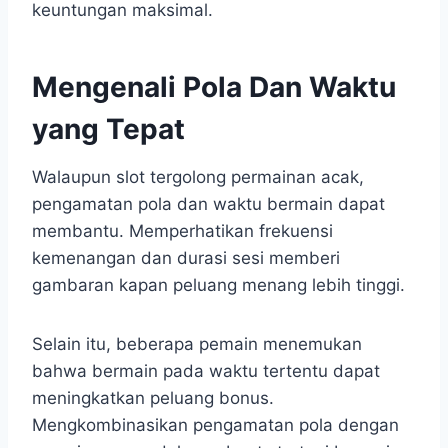
keuntungan maksimal.
Mengenali Pola Dan Waktu
yang Tepat
Walaupun slot tergolong permainan acak,
pengamatan pola dan waktu bermain dapat
membantu. Memperhatikan frekuensi
kemenangan dan durasi sesi memberi
gambaran kapan peluang menang lebih tinggi.
Selain itu, beberapa pemain menemukan
bahwa bermain pada waktu tertentu dapat
meningkatkan peluang bonus.
Mengkombinasikan pengamatan pola dengan