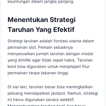
keuntungan dalam jangka panjang.
Menentukan Strategi
Taruhan Yang Efektif
Strategi taruhan adalah fondasi utama dalam
permainan slot. Pemain sebaiknya
menyesuaikan jumlah taruhan dengan modal
yang dimiliki agar tidak cepat habis. Taruhan
kecil bisa digunakan untuk menjelajahi fitur
permainan tanpa tekanan tinggi.
Di sisi lain, taruhan besar bisa meningkatkan
peluang mendapatkan jackpot. Namun, strategi
ini harus digunakan secara selektif.
Menggabungkan taruhan kecil dan besar