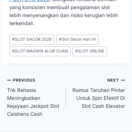
yang konsisten membuat pengalaman slot
lebih menyenangkan dan risiko kerugian lebih
terkendali.
Post
#
SLOT GACOR 2026
#
Slot Gacor Hari Ini
Tags:
#
SLOT MAXWIN ALUR CUAN
#
SLOT ONLINE
Post
PREVIOUS
NEXT
Trik Rahasia
Rumus Taruhan Pintar
navigation
Meningkatkan
Untuk Spin Efektif Di
Kejayaan Jackpot Slot
Slot Cash Elevator
Caishens Cash