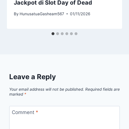
Jackpot di Slot Day of Dead
By
HunusatuaGasheam567
01/11/2026
Leave a Reply
Your email address will not be published.
Required fields are
marked
*
Comment
*