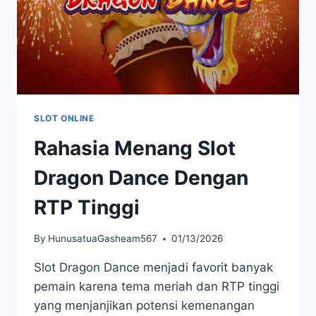
SLOT ONLINE
Rahasia Menang Slot
Dragon Dance Dengan
RTP Tinggi
By
HunusatuaGasheam567
01/13/2026
Slot Dragon Dance menjadi favorit banyak
pemain karena tema meriah dan RTP tinggi
yang menjanjikan potensi kemenangan