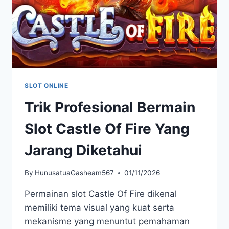
SLOT ONLINE
Trik Profesional Bermain
Slot Castle Of Fire Yang
Jarang Diketahui
By
HunusatuaGasheam567
01/11/2026
Permainan slot Castle Of Fire dikenal
memiliki tema visual yang kuat serta
mekanisme yang menuntut pemahaman