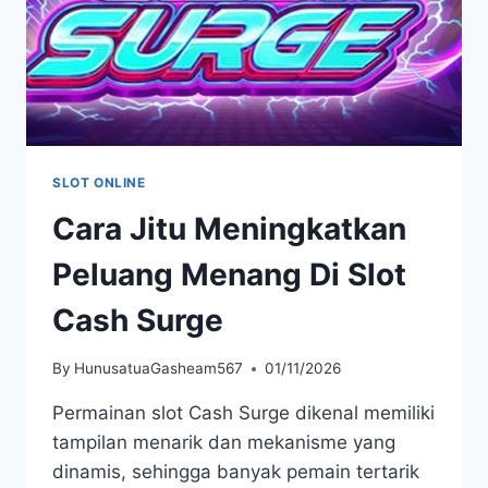
SLOT ONLINE
Cara Jitu Meningkatkan
Peluang Menang Di Slot
Cash Surge
By
HunusatuaGasheam567
01/11/2026
Permainan slot Cash Surge dikenal memiliki
tampilan menarik dan mekanisme yang
dinamis, sehingga banyak pemain tertarik