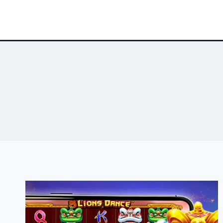
Skip
to
content