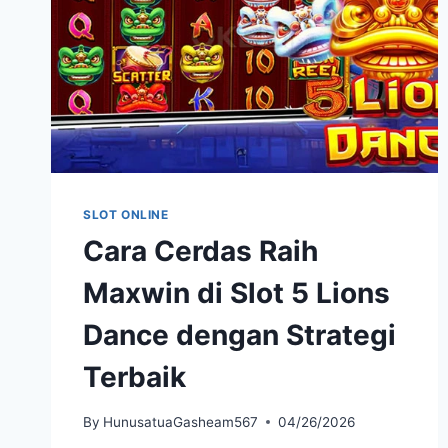
SLOT ONLINE
Cara Cerdas Raih
Maxwin di Slot 5 Lions
Dance dengan Strategi
Terbaik
By
HunusatuaGasheam567
04/26/2026