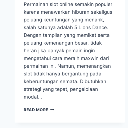
Permainan slot online semakin populer
karena menawarkan hiburan sekaligus
peluang keuntungan yang menarik,
salah satunya adalah 5 Lions Dance.
Dengan tampilan yang memikat serta
peluang kemenangan besar, tidak
heran jika banyak pemain ingin
mengetahui cara meraih maxwin dari
permainan ini. Namun, memenangkan
slot tidak hanya bergantung pada
keberuntungan semata. Dibutuhkan
strategi yang tepat, pengelolaan
modal…
CARA
READ MORE
CERDAS
RAIH
MAXWIN