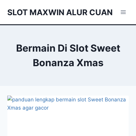
Skip
SLOT MAXWIN ALUR CUAN
to
content
Bermain Di Slot Sweet
Bonanza Xmas