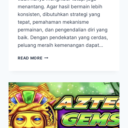
menantang. Agar hasil bermain lebih
konsisten, dibutuhkan strategi yang
tepat, pemahaman mekanisme
permainan, dan pengendalian diri yang
baik. Dengan pendekatan yang cerdas,
peluang meraih kemenangan dapat…
STRATEGI
READ MORE
SLOT
DRAGON
TIGER
LUCK
MENANG
TANPA
RAGU