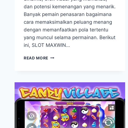
dan potensi kemenangan yang menarik.
Banyak pemain penasaran bagaimana
cara memaksimalkan peluang menang
dengan memanfaatkan pola tertentu
yang muncul selama permainan. Berikut
ini, SLOT MAXWIN…
RAHASIA
READ MORE
MENANG
SLOT
PIRATE
GOLD
DELUXE
DENGAN
POLA
TEPAT