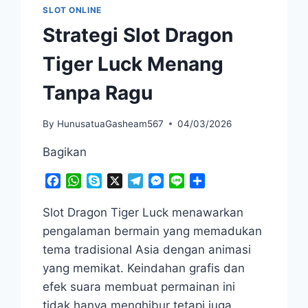
SLOT ONLINE
Strategi Slot Dragon
Tiger Luck Menang
Tanpa Ragu
By
HunusatuaGasheam567
04/03/2026
Bagikan
Facebook
WhatsApp
Skype
X
Telegram
Messenger
Line
Share
Slot Dragon Tiger Luck menawarkan
pengalaman bermain yang memadukan
tema tradisional Asia dengan animasi
yang memikat. Keindahan grafis dan
efek suara membuat permainan ini
tidak hanya menghibur tetapi juga