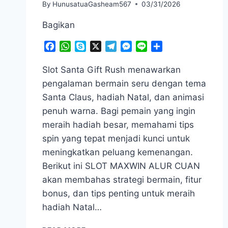
By
HunusatuaGasheam567
03/31/2026
Bagikan
Facebook
WhatsApp
Skype
X
Telegram
Messenger
Line
Share
Slot Santa Gift Rush menawarkan
pengalaman bermain seru dengan tema
Santa Claus, hadiah Natal, dan animasi
penuh warna. Bagi pemain yang ingin
meraih hadiah besar, memahami tips
spin yang tepat menjadi kunci untuk
meningkatkan peluang kemenangan.
Berikut ini SLOT MAXWIN ALUR CUAN
akan membahas strategi bermain, fitur
bonus, dan tips penting untuk meraih
hadiah Natal…
TIPS