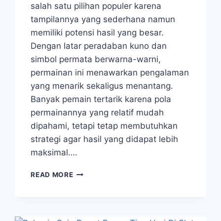
salah satu pilihan populer karena
tampilannya yang sederhana namun
memiliki potensi hasil yang besar.
Dengan latar peradaban kuno dan
simbol permata berwarna-warni,
permainan ini menawarkan pengalaman
yang menarik sekaligus menantang.
Banyak pemain tertarik karena pola
permainannya yang relatif mudah
dipahami, tetapi tetap membutuhkan
strategi agar hasil yang didapat lebih
maksimal….
TRIK
READ MORE
RAHASIA
SLOT
AZTEC
GEMS