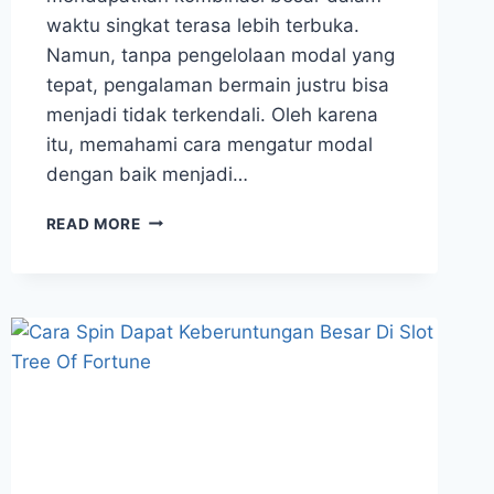
waktu singkat terasa lebih terbuka.
Namun, tanpa pengelolaan modal yang
tepat, pengalaman bermain justru bisa
menjadi tidak terkendali. Oleh karena
itu, memahami cara mengatur modal
dengan baik menjadi…
CARA
READ MORE
MENGATUR
MODAL
DI
SLOT
FRUIT
PARTY
SUPAYA
UNTUNG