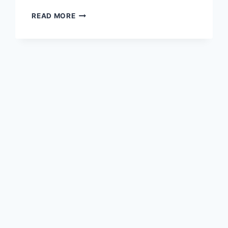
RAHASIA
READ MORE
SPIN
DAPAT
BONUS
TIAP
HARI
DI
SLOT
FORTUNE
GODS